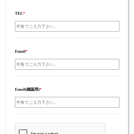
TEL
*
Email
*
Email(確認用)
*